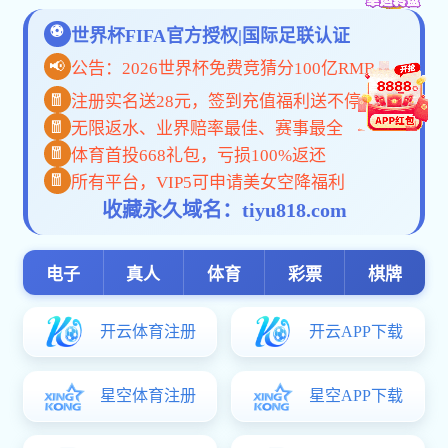
政策法规
北京极速快32026年硕
专业介绍
教工之家
新乐平台总代注册新乐网北
新乐平台总代注册新乐网2
培养方案
新乐平台总代注册新乐网2
导师队伍
新乐平台总代注册新乐网2
招生信息
新乐平台总代注册新乐网2
通知公告
新乐平台总代注册新乐网2
新乐平台总代注册新乐网2
资料下载
学位点建设与评估
新乐平台总