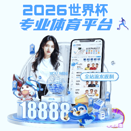
北京极速快3,新乐平台总代注册新乐网,开云新人注册88元
首 页
新乐平台总代注册新乐网概况
党建工作
师资队伍
新乐平台总代注册新乐网介绍
党建活动
师资一览
工会工作
校友工作
现任领导
理论学习
院士
工会简介
毕业生风采
首 页
>
学生工作
机构设置
教授
通知公告
校庆活动
历史沿革
副教授
教代会
在校生请假申请表
学生工作
讲师
早操请假条